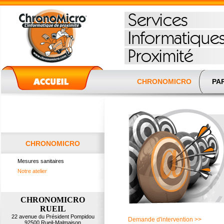
CHRONOMICRO
PAR
CHRONOMICRO
Mesures sanitaires
Notre atelier
CHRONOMICRO
RUEIL
22 avenue du Président Pompidou
Demande d'intervention >>
92500 Rueil-Malmaison